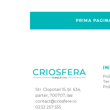
PRIMA PAGIN
IN
Pol
Ter
Pol
Str. Clopotari 15, bl. 634,
parter, 700707, Iasi
contact@criosfere.ro
0232 257 555