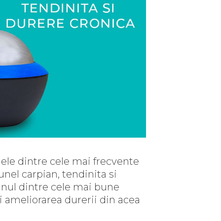
ele dintre cele mai frecvente
unel carpian, tendinita si
nul dintre cele mai bune
i ameliorarea durerii din acea