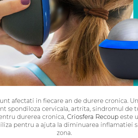
t afectati in fiecare an de durere cronica. Un
nt spondiloza cervicala, artrita, sindromul de t
Pentru durerea cronica,
Criosfera Recoup
este u
liza pentru a ajuta la diminuarea inflamatiei s
zona.