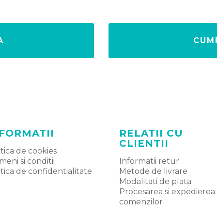
A
CUM
FORMATII
RELATII CU
CLIENTII
itica de cookies
meni si conditii
Informatii retur
itica de confidentialitate
Metode de livrare
Modalitati de plata
Procesarea si expedierea
comenzilor