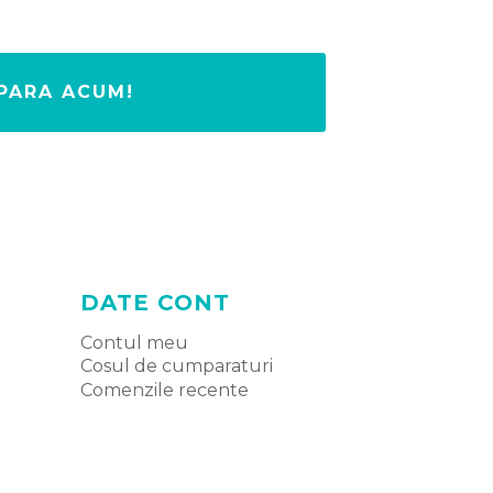
PARA ACUM!
DATE CONT
Contul meu
Cosul de cumparaturi
Comenzile recente