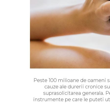
Peste 100 milioane de oameni sun
cauze ale durerii cronice su
suprasolicitarea generala. 
instrumente pe care le puteti uti